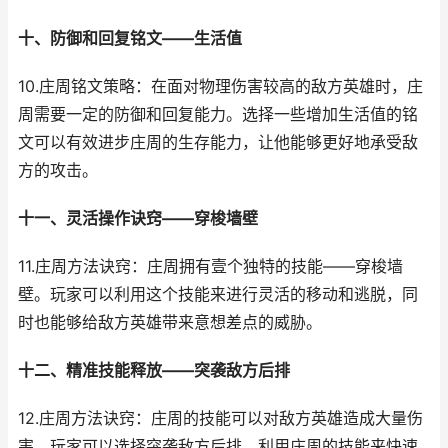
十、防御和回复铭文——生活值
10.庄周铭文策略：在面对物理伤害较高的敌方英雄时，庄
周需要一定的防御和回复能力。选择一些增加生活值的铭
文可以有效进步庄周的生存能力，让他能够更好地承受敌
方的攻击。
十一、灵活操作诀窍——穿梭墙壁
11.庄周方法诀窍：庄周拥有壹个独特的技能——穿梭墙
壁。玩家可以利用这个技能来进行灵活的移动和逃脱，同
时也能够给敌方英雄带来意想差点的威胁。
十二、精准技能释放——突袭敌方后排
12.庄周方法诀窍：庄周的技能可以对敌方英雄造成大量伤
害，玩家可以选择突袭敌方后排，利用庄周的技能来快速