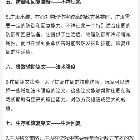
五、防御和回复装备——不祥征兆
5.庄周出装：在面对物理伤害较高的敌方英雄时，庄周需
要一定的防御和回复能力。不祥征兆一个特别适合庄周的
防御和回复装备，它提供了生活值、物理防御和冷却缩减
属性，而且在受到要命伤害时能够触发被动技能，恢复庄
周的生活值。
六、极致辅助铭文——法术强度
6.庄周铭文策略：为了提高庄周的技能伤害，玩家可以选
择一些增加法术强度的铭文。这些铭文能够帮助庄周在游
戏初期就有更高的输出能力，对敌方英雄造成更大的威
胁。
七、生存和恢复铭文——生活回复
7.庄周铭文策略：庄周在游戏中需要经常面对敌方英雄的攻