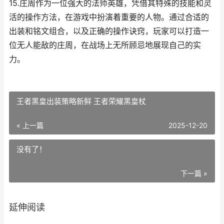
15.庄周作为一位强大的法师英雄，凭借其特殊的技能和灵
活的操作方法，在游戏中扮演着重要的人物。通过合适的
出装和铭文组合，以及正确的操作诀窍，玩家可以打造一
位无人能敌的庄周，在战场上无所顾忌地展现自己的实
力。
王者黑皇出装策略新鲜 王者荣耀黑皇杖
« 上一篇
2025-12-20
没有了！
下一篇 »
延伸阅读