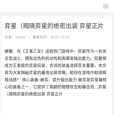
弈星（揭晓弈星的绝密出装 弈星正片
作者：
admin
•
更新时间：2025-12-31
摘要：在《王者乙女》这款热门游戏中，弈星作为一名突
击型战士，拥有出色的机动性和高爆发输出能力。但要想
成为王者级的弈星玩家，合适的装备选择至关重要。本文
将为大家揭秘弈星的最佳出装攻略，助你在游戏中取得辉
煌战绩！ 核心装备-破军，提升输出能力 破军是弈星最核
心的装备之一，它提供了高额的物理攻击和暴击效...,弈星
（揭晓弈星的绝密出装 弈星正片