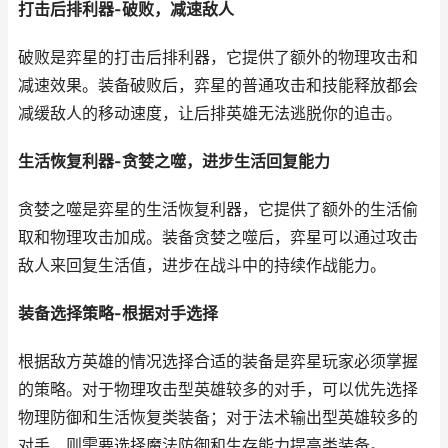
打击后排利器-破败，减速敌人
破败是弈星的打击后排利器，它提供了额外的物理攻击和
减速效果。装备破败后，弈星的普通攻击和技能释放都会
减缓敌人的移动速度，让后排英雄无法逃脱你的追击。
生活恢复利器-贪婪之噬，进步生活回复能力
贪婪之噬是弈星的生活恢复利器，它提供了额外的生活偷
取和物理攻击加成。装备贪婪之噬后，弈星可以通过攻击
敌人来回复生活值，进步在战斗中的持续作战能力。
装备选择策略-根据对手选择
根据敌方英雄的情况选择合适的装备是弈星玩家必须掌握
的策略。对于物理攻击型英雄较多的对手，可以优先选择
物理防御和生活恢复类装备；对于法术输出型英雄较多的
对手，则需要选择魔法防御和生存能力提高类装备。