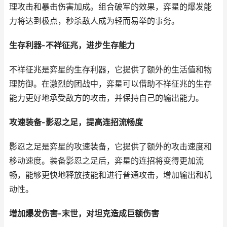
理攻击和暴击伤害加成。组合破军的效果，弈星的爆发能
力将达到极点，秒杀敌人成为轻而易举的事务。
生存利器-不祥征兆，进步生存能力
不祥征兆是弈星的生存利器，它提供了额外的生活值和物
理防御。在激烈的团战中，弈星可以借助不祥征兆的生存
能力更好地承受敌方的攻击，并保持自己的输出能力。
攻速装备-影忍之足，提高连招流畅度
影忍之足是弈星的攻速装备，它提供了额外的攻击速度和
移动速度。装备影忍之足后，弈星的连招将变得更加流
畅，能够更快地释放技能和进行普通攻击，增加输出和机
动性。
增加爆发伤害-末世，对坦克造成巨额伤害