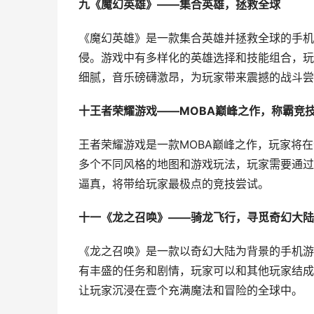
九《魔幻英雄》——集合英雄，拯救全球
《魔幻英雄》是一款集合英雄并拯救全球的手机
侵。游戏中有多样化的英雄选择和技能组合，玩
细腻，音乐磅礴激昂，为玩家带来震撼的战斗尝
十王者荣耀游戏——MOBA巅峰之作，称霸竞
王者荣耀游戏是一款MOBA巅峰之作，玩家将
多个不同风格的地图和游戏玩法，玩家需要通过
逼真，将带给玩家最极点的竞技尝试。
十一《龙之召唤》——骑龙飞行，寻觅奇幻大陆
《龙之召唤》是一款以奇幻大陆为背景的手机游
有丰盛的任务和剧情，玩家可以和其他玩家结成
让玩家沉浸在壹个充满魔法和冒险的全球中。