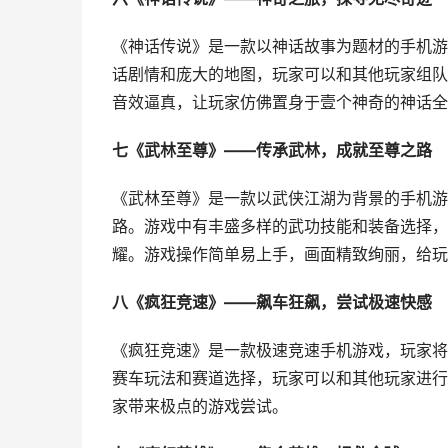
《神话传说》是一款以神话故事为题材的手机游
话剧情和庞大的地图，玩家可以和其他玩家组队
音效逼真，让玩家仿佛置身于壹个神奇的神话全
七《武林至尊》——传承武林，成就至尊之路
《武林至尊》是一款以武侠江湖为背景的手机游
路。游戏中有丰盛多样的武功技能和装备选择，
耀。游戏操作简单易上手，画面精致绚丽，给玩
八《疯狂竞速》——飙车狂飙，尝试极速快感
《疯狂竞速》是一款极速竞速手机游戏，玩家将
赛车玩法和赛道选择，玩家可以和其他玩家进行
家带来极点的游戏尝试。