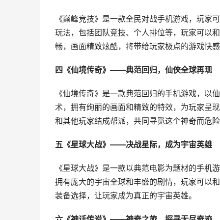
《巅峰竞技》是一款全民对战手机游戏，玩家可
玩法，包括团队竞技、个人排位等，玩家可以和
畅，画面精致炫酷，将带给玩家极点的游戏快感
四《仙境传奇》——典范回归，仙侠全球再现
《仙境传奇》是一款典范回归的手机游戏，以仙
术，拥有绚丽的画面和精致的特效，为玩家呈现
和其他玩家结成帮派，共同寻觅这个神奇而危险
五《星球大战》——决战星际，成为宇宙英雄
《星球大战》是一款以典范电影为题材的手机游
拥有庞大的宇宙全球和丰盛的剧情，玩家可以和
装备选择，让玩家成为真正的宇宙英雄。
六《神话传说》——神奇之旅，探寻无尽奇迹