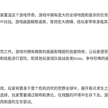
家重温这个游戏传奇。游戏中拥有庞大的全球地图和复杂的任务
VP对战。游戏画面精致逼真，音效宏大磅礴，给玩家带来身临其
范之作。游戏中拥有精致的画面和瑰丽的技能特效，让玩家感受
和技能进行冒险，和其他玩家组队挑战各类boss，争夺珍稀的
戏，玩家将置身于壹个危机四伏的荒野全球中，展开极点求生之
选择，玩家需要通过聪明和勇壮，在残酷的环境中生存下去。游
而刺激的生存尝试。