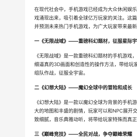
在现代社会中，手机游戏已经成为大众休闲娱乐
戏涌现出来，吸引着全球亿万玩家的关注。这篇
并预测未来热门手机游戏，为广大玩家带来最新
一《无限战域》——重磅科幻题材，征服星际宇
《无限战域》是一款重磅科幻题材的手机游戏，
细逼真的3D画面和创造性的操作方法，带给玩
组队作战，征服全宇宙。
二《幻想大陆》——魔幻全球中的冒险和成长
《幻想大陆》是一款以魔幻全球为背景的手机游
大的地图和丰盛的剧情，玩家可以和NPC展开交
致细腻，音乐典雅动听，将带给玩家特殊而真正
三《巅峰竞技》——全民对战，争夺巅峰荣耀