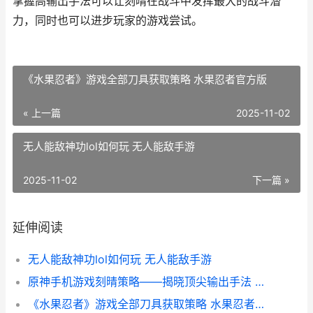
掌握高输出手法可以让刻晴在战斗中发挥最大的战斗潜
力，同时也可以进步玩家的游戏尝试。
《水果忍者》游戏全部刀具获取策略 水果忍者官方版
« 上一篇
2025-11-02
无人能敌神功lol如何玩 无人能敌手游
2025-11-02
下一篇 »
延伸阅读
无人能敌神功lol如何玩 无人能敌手游
原神手机游戏刻晴策略——揭晓顶尖输出手法 原神刻情怎么培养
《水果忍者》游戏全部刀具获取策略 水果忍者官方版