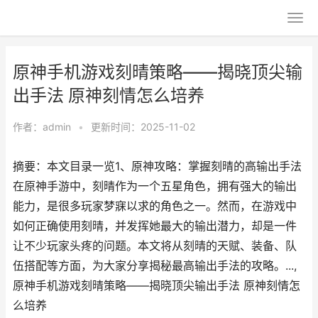
原神手机游戏刻晴策略——揭晓顶尖输
出手法 原神刻情怎么培养
作者：
admin
•
更新时间：2025-11-02
摘要：本文目录一览1、原神攻略：掌握刻晴的高输出手法
在原神手游中，刻晴作为一个五星角色，拥有强大的输出
能力，是很多玩家梦寐以求的角色之一。然而，在游戏中
如何正确使用刻晴，并发挥她最大的输出潜力，却是一件
让不少玩家头疼的问题。本文将从刻晴的天赋、装备、队
伍搭配等方面，为大家分享揭秘最高输出手法的攻略。...,
原神手机游戏刻晴策略——揭晓顶尖输出手法 原神刻情怎
么培养