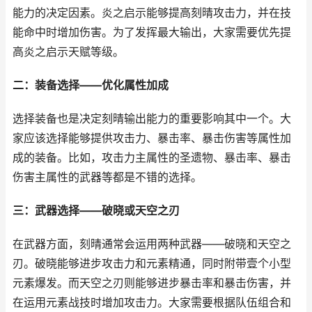
能力的决定因素。炎之启示能够提高刻晴攻击力，并在技
能命中时增加伤害。为了发挥最大输出，大家需要优先提
高炎之启示天赋等级。
二：装备选择——优化属性加成
选择装备也是决定刻晴输出能力的重要影响其中一个。大
家应该选择能够提供攻击力、暴击率、暴击伤害等属性加
成的装备。比如，攻击力主属性的圣遗物、暴击率、暴击
伤害主属性的武器等都是不错的选择。
三：武器选择——破晓或天空之刃
在武器方面，刻晴通常会运用两种武器——破晓和天空之
刃。破晓能够进步攻击力和元素精通，同时附带壹个小型
元素爆发。而天空之刃则能够进步暴击率和暴击伤害，并
在运用元素战技时增加攻击力。大家需要根据队伍组合和