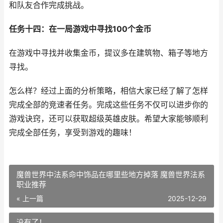
和队友合作完成挑战。
任务十四：在一局游戏中寻找100个金币
在游戏中寻找并收集金币，提议多在建筑物、箱子等地方
寻找。
怎么样？经过上面的分析策略，相信大家已经了解了怎样
完成全部的竞速者任务。完成这些任务不仅可以进步你的
游戏诀窍，还可以获取超级英雄皮肤。希望大家能够顺利
完成全部任务，享受到游戏的趣味！
魔兽世界中法系命中饰品在哪里些地方掉落 魔兽世界法系
职业推荐
« 上一篇
2025-12-29
没有了！