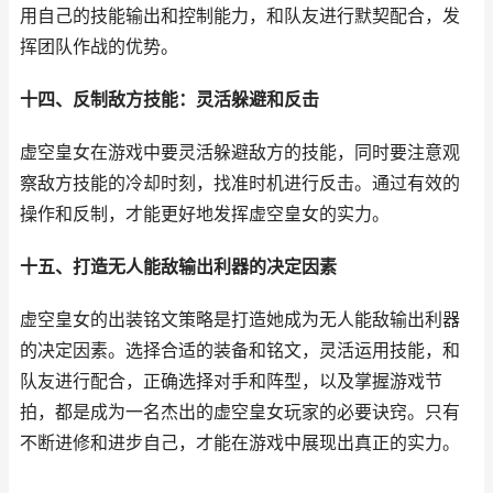
用自己的技能输出和控制能力，和队友进行默契配合，发
挥团队作战的优势。
十四、反制敌方技能：灵活躲避和反击
虚空皇女在游戏中要灵活躲避敌方的技能，同时要注意观
察敌方技能的冷却时刻，找准时机进行反击。通过有效的
操作和反制，才能更好地发挥虚空皇女的实力。
十五、打造无人能敌输出利器的决定因素
虚空皇女的出装铭文策略是打造她成为无人能敌输出利器
的决定因素。选择合适的装备和铭文，灵活运用技能，和
队友进行配合，正确选择对手和阵型，以及掌握游戏节
拍，都是成为一名杰出的虚空皇女玩家的必要诀窍。只有
不断进修和进步自己，才能在游戏中展现出真正的实力。