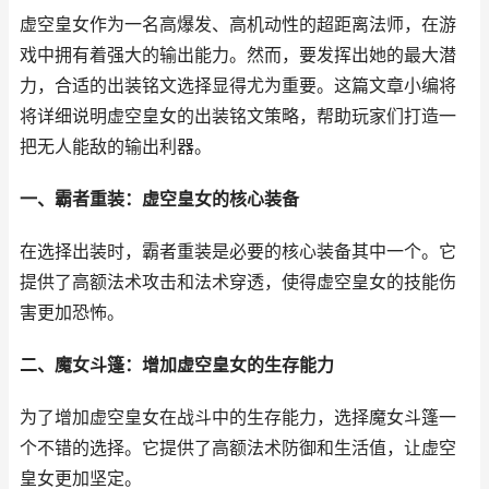
虚空皇女作为一名高爆发、高机动性的超距离法师，在游
戏中拥有着强大的输出能力。然而，要发挥出她的最大潜
力，合适的出装铭文选择显得尤为重要。这篇文章小编将
将详细说明虚空皇女的出装铭文策略，帮助玩家们打造一
把无人能敌的输出利器。
一、霸者重装：虚空皇女的核心装备
在选择出装时，霸者重装是必要的核心装备其中一个。它
提供了高额法术攻击和法术穿透，使得虚空皇女的技能伤
害更加恐怖。
二、魔女斗篷：增加虚空皇女的生存能力
为了增加虚空皇女在战斗中的生存能力，选择魔女斗篷一
个不错的选择。它提供了高额法术防御和生活值，让虚空
皇女更加坚定。