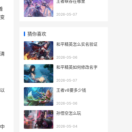
王者峡谷在哪里
着
2026-05-07
变
猜你喜欢
和平精英怎么实名验证
清
2026-05-06
和平精英如何修改名字
2026-05-07
以
王者v8要多少钱
2026-05-06
孙悟空怎么玩
命中
2026-05-04