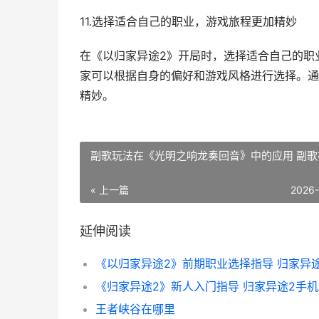
11.选择适合自己的职业，游戏旅程更加精妙
在《以归家异途2》开局时，选择适合自己的职
家可以根据自身的偏好和游戏风格进行选择。通
精妙。
副歌玩法在《光明之响龙奏回音》中的应用 副歌
« 上一篇
2026
延伸阅读
《归家异途2》新人入门指导 归家异途2手
王者峡谷在哪里