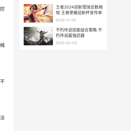
王者2024迎新雪球总数揭
控
晓 王者荣耀迎新杯宣传单
2025-11-02
不朽传说技能组合策略 不
朽传说最强武器
2026-02-03
械
不
法