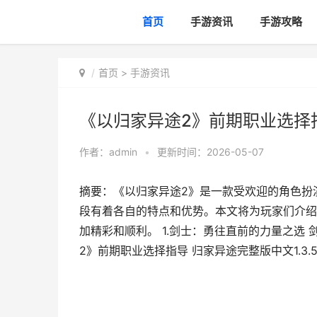
首页
手游资讯
手游攻略
首页
>
手游资讯
《以归家异途2》前期职业选择指导
作者：
admin
•
更新时间：2026-05-07
摘要：《以归家异途2》是一款受欢迎的角色扮
段有着各自的特点和优势。本文将为玩家们介绍
加精彩和顺利。 1.剑士：勇往直前的力量之选 
2》前期职业选择指导 归家异途完整版中文1.3.