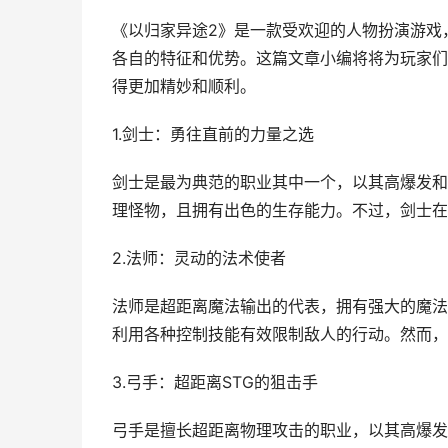
《以归家异途2》是一款受欢迎的人物扮演游戏
各自的特征和优势。这篇文章小编将将为玩家们
得更加精妙和顺利。
1.剑士：勇往直前的力量之选
剑士是最为典范的职业其中一个，以其高爆发和
理怪物，且拥有出色的生存能力。不过，剑士在
2.法师：灵动的法术使者
法师是超距离魔法输出的代表，拥有强大的魔法
利用各种控制技能有效限制敌人的行动。然而，
3.弓手：超距离STG的狙击手
弓手是擅长超距离物理攻击的职业，以其高爆发