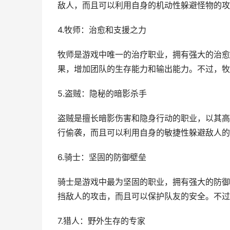
敌人，而且可以利用自身的机动性躲避怪物的攻
4.牧师：治愈和支援之力
牧师是游戏中唯一的治疗职业，拥有强大的治愈
果，增加团队的生存能力和输出能力。不过，牧
5.盗贼：隐秘的暗影杀手
盗贼是擅长暗影伤害和隐身行动的职业，以其高
行偷袭，而且可以利用自身的敏捷性躲避敌人的
6.骑士：坚固的防御壁垒
骑士是游戏中最为坚固的职业，拥有强大的防御
挡敌人的攻击，而且可以保护队友的安全。不过
7.猎人：野外生存的专家