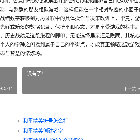
底关闭，智慧的玩家便发展出许多替代策略来维护自己的游戏体验
功能，与熟悉的朋友组队游戏，这样便能在一个相对私密的小圈子
战绩数字转移到对局过程中的具体操作与决策改进上，毕竟，游
光鲜或黯淡的数据记录，保持平和心态，才是享受游戏的根本。
，历史战绩是这段旅程的脚印，无论选择展示还是隐藏，其核心
个人的宁静之间找到属于自己的平衡点，才能真正领略这款游戏
态与智慧的修炼场。
没有了！
-05-11
下一篇 
和平精英符号怎么打
和平精英创建名字