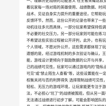
一、理解历史战绩的功能意义 在王者荣耀这款
着玩家每一场对局的英雄使用、战绩数据、时间
战术、见证自身实力提升的重要途径，它帮助玩
反馈环节，然而，这份公开的记录也带来了一些
动机往往多元而具体，一部分玩家希望保持低调
不必要的社交压力，另一部分玩家则可能在练习
不希望这些实验过程被公开评判，此外，也有玩
个人领域，不愿对外公开，这些需求都体现了玩
遗憾的是，经过游戏机制的多次验证与确认，王
能，游戏设计更倾向于鼓励数据的公开与共享，
己的战绩可见性，玩家可以通过游戏内的“隐私设
可见”或“禁止陌生人查看”等，这些设置能在一
权衡关闭与否的利弊得失 选择限制战绩可见性
轻松、无压力的游戏环境，让玩家能更专注于游
法，不必担心“坑了”的战绩被围观，但从另一
无法通过战绩进行初步了解，可能会影响团队的