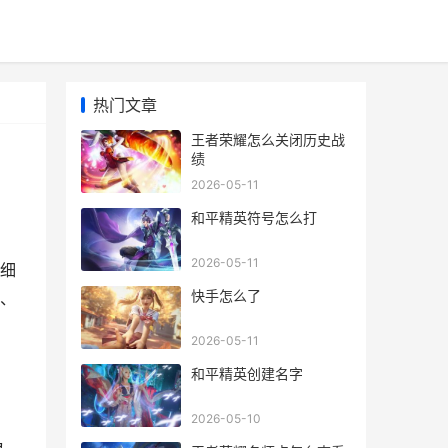
热门文章
王者荣耀怎么关闭历史战
绩
2026-05-11
和平精英符号怎么打
2026-05-11
细
快手怎么了
、
2026-05-11
和平精英创建名字
2026-05-10