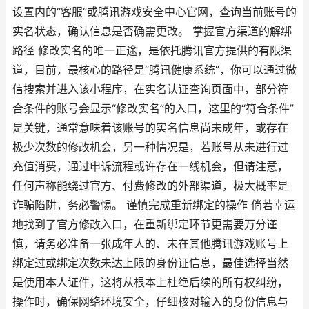
设置内的“客服”或腾讯游戏安全中心官网，查询当前账号的
实名状态，确认信息是否确需更改。 掌握官方渠道的解绑
路径 修改实名的唯一正途，是依托腾讯官方提供的有限渠
道，目前，最核心的路径是“腾讯健康系统”，你可以通过微
信搜索并进入该小程序，在实名认证查询页面中，部分符
合条件的账号会显示“修改实名”的入口，这里的“符合条件”
是关键，通常意味着该账号的实名信息尚未成年，或存在
极少次数的修改机会，另一种情况是，若账号从未进行过
充值消费，通过申诉流程或许存在一线机会，但请注意，
任何声称能绕过官方、付费修改的外部渠道，极大概率是
诈骗陷阱，务必警惕。 谨慎完成重新绑定的操作 倘若幸运
地找到了官方修改入口，在重新绑定环节更需要万分谨
慎，请务必准备一张成年人的、未在其他腾讯游戏账号上
绑定过或绑定次数未达上限的身份证信息，最佳选择当然
是使用本人证件，这将从根本上杜绝后续的所有权纠纷，
操作时，确保网络环境安全，仔细核对输入的身份信息与