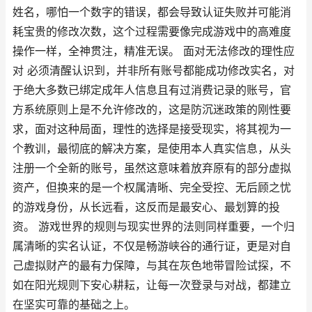
姓名，哪怕一个数字的错误，都会导致认证失败并可能消
耗宝贵的修改次数，这个过程需要像完成游戏中的高难度
操作一样，全神贯注，精准无误。 面对无法修改的理性应
对 必须清醒认识到，并非所有账号都能成功修改实名，对
于绝大多数已绑定成年人信息且有过消费记录的账号，官
方系统原则上是不允许修改的，这是防沉迷政策的刚性要
求，面对这种局面，理性的选择是接受现实，将其视为一
个教训，最彻底的解决方案，是使用本人真实信息，从头
注册一个全新的账号，虽然这意味着放弃原有的部分虚拟
资产，但换来的是一个权属清晰、完全受控、无后顾之忧
的游戏身份，从长远看，这反而是最安心、最划算的投
资。 游戏世界的规则与现实世界的法则同样重要，一个归
属清晰的实名认证，不仅是畅游峡谷的通行证，更是对自
己虚拟财产的最有力保障，与其在灰色地带冒险试探，不
如在阳光规则下安心耕耘，让每一次登录与对战，都建立
在坚实可靠的基础之上。