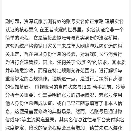
副标题，资深玩家亲测有效的账号实名修正策略 理解实名
认证的核心意义 在王者荣耀的世界里，实名认证绝非一个
简单的流程，它是连接虚拟账号与真实身份的法定桥梁，
这套系统严格遵循国家关于未成年人网络游戏防沉迷的相
关规定，旨在通过身份信息的核验，对游戏时长与消费行
为进行合理管控，因此，任何关于“改实名”的诉求，其本质
并非随意涂改，而是在特定规则允许范围内，进行解绑与
重新绑定的合规操作，理解这一点，是进行后续所有步骤
的认知基础。 审视账号的当前状态与归属 动手之前，冷静
分析至关重要，你需要明确账号的初始情况，若账号使用
他人身份信息完成认证，或自己早年随意填写了非本人信
息，这便是需要修改的典型场景，然而，若账号已通过微
信或QQ等主流渠道登录，其实名信息往往与平台支付实名
深度绑定，修改的复杂程度会显著增加，请首先进入游戏