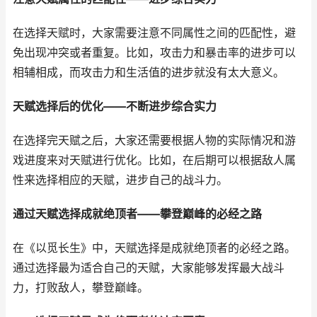
在选择天赋时，大家需要注意不同属性之间的匹配性，避
免出现冲突或者重复。比如，攻击力和暴击率的进步可以
相辅相成，而攻击力和生活值的进步就没有太大意义。
天赋选择后的优化——不断进步综合实力
在选择完天赋之后，大家还需要根据人物的实际情况和游
戏进度来对天赋进行优化。比如，在后期可以根据敌人属
性来选择相应的天赋，进步自己的战斗力。
通过天赋选择成就绝顶者——攀登巅峰的必经之路
在《以觅长生》中，天赋选择是成就绝顶者的必经之路。
通过选择最为适合自己的天赋，大家能够发挥最大战斗
力，打败敌人，攀登巅峰。