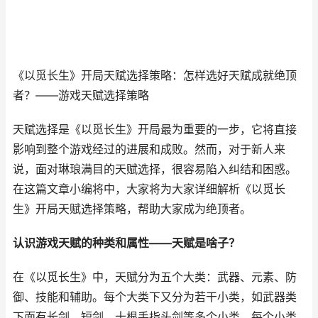
《以觅长生》开局天赋选择策略：怎样选好天赋成就绝顶
者？——游戏天赋选择策略
天赋选择是《以觅长生》开局最为重要的一步，它将直接
影响到整个游戏经过的进展和成败。然而，对于新人来
说，面对琳琅满目的天赋选择，很容易陷入纠结和困惑。
在这篇文章小编将中，大家将为大家详细解析《以觅长
生》开局天赋选择策略，帮助大家成为绝顶者。
认识游戏天赋的种类和属性——天赋是啥子？
在《以觅长生》中，天赋分为五个大类：武器、元素、防
御、技能和辅助。每个大类下又分为若干小类，如武器类
下面有长剑、短剑、十根手指头剑等多个小类。每个小类