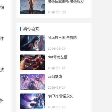
磨砺技能策略 磨砺能力
细
2026-05-30
猜你喜欢
阿玛拉王国 全攻略
件
2026-05-24
dnf青龙左槽
2026-05-27
孩
cs烟雾弹
2026-05-24
qq飞车雷诺永久
条
2026-05-25