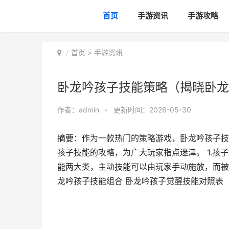
首页
手游资讯
手游攻略
首页
>
手游资讯
卧龙吟孩子技能策略（揭晓卧龙
作者：
admin
•
更新时间：2026-05-30
摘要：作为一款热门的策略游戏，卧龙吟孩子技
孩子技能的攻略，为广大玩家指点迷津。 1.孩
能两大类，主动技能可以由玩家手动施放，而被动
龙吟孩子技能组合 卧龙吟孩子觉醒技能对照表