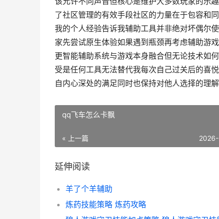
该允许不同声音但核心是维护大多数玩家的乐趣
了社区管理的有效手段社区的力量在于包容和同
我的个人经验告诉我辅助工具并非绝对坏偶尔使
家先尝试原生体验如果遇到瓶颈再考虑辅助游戏
更智能辅助系统与游戏本身融合但无论技术如何
受是任何工具无法替代我每次自己过关后的喜悦
自内心深处的满足同时也保持对他人选择的理解
qq飞车怎么卡飘
« 上一篇
2026-
延伸阅读
羊了个羊辅助
炼药技能策略 炼药攻略