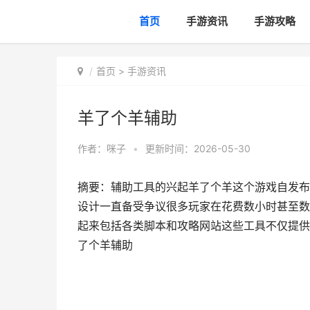
首页
手游资讯
手游攻略
首页
>
手游资讯
羊了个羊辅助
作者：
咪子
•
更新时间：2026-05-30
摘要：辅助工具的兴起羊了个羊这个游戏自发布
设计一直备受争议很多玩家在花费数小时甚至数
起来包括各类脚本和攻略网站这些工具不仅提供
了个羊辅助