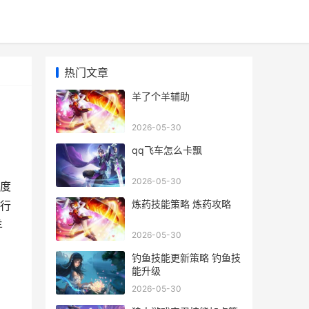
热门文章
羊了个羊辅助
2026-05-30
qq飞车怎么卡飘
2026-05-30
度
炼药技能策略 炼药攻略
行
羊
2026-05-30
钓鱼技能更新策略 钓鱼技
能升级
2026-05-30