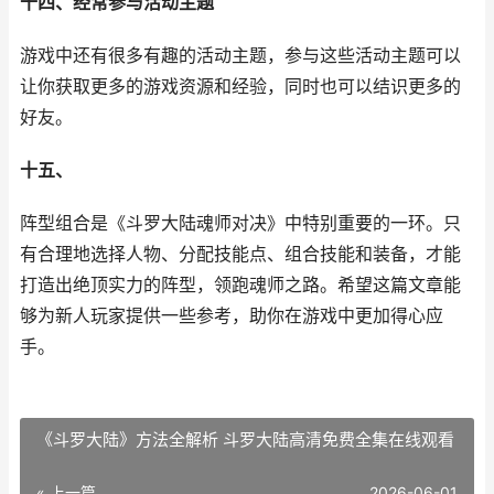
十四、经常参与活动主题
游戏中还有很多有趣的活动主题，参与这些活动主题可以
让你获取更多的游戏资源和经验，同时也可以结识更多的
好友。
十五、
阵型组合是《斗罗大陆魂师对决》中特别重要的一环。只
有合理地选择人物、分配技能点、组合技能和装备，才能
打造出绝顶实力的阵型，领跑魂师之路。希望这篇文章能
够为新人玩家提供一些参考，助你在游戏中更加得心应
手。
《斗罗大陆》方法全解析 斗罗大陆高清免费全集在线观看
« 上一篇
2026-06-01