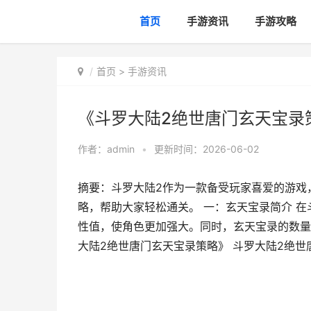
首页
手游资讯
手游攻略
首页
>
手游资讯
《斗罗大陆2绝世唐门玄天宝录策
作者：
admin
•
更新时间：2026-06-02
摘要：斗罗大陆2作为一款备受玩家喜爱的游戏
略，帮助大家轻松通关。 一：玄天宝录简介 
性值，使角色更加强大。同时，玄天宝录的数量越
大陆2绝世唐门玄天宝录策略》 斗罗大陆2绝世唐