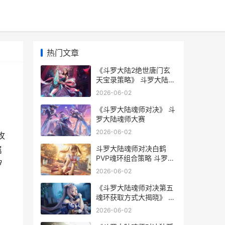
热门文章
《斗罗大陆2绝世唐门玄
天宝录策略》 斗罗大陆2
绝世唐门 第6季·动态漫
2026-06-02
《斗罗大陆魂师对决》 斗
罗大陆魂师大赛
2026-06-02
攻
斗罗大陆魂师对决白鹤
属
PVP魂环组合策略 斗罗大
罗
陆魂师对决官方正版
2026-06-02
《斗罗大陆魂师对决第五
魂环获取方式大揭晓》 斗
罗大陆魂师对决37官网下
2026-06-02
载