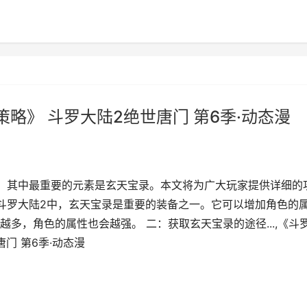
略》 斗罗大陆2绝世唐门 第6季·动态漫
，其中最重要的元素是玄天宝录。本文将为广大玩家提供详细的
在斗罗大陆2中，玄天宝录是重要的装备之一。它可以增加角色的
多，角色的属性也会越强。 二：获取玄天宝录的途径...,《斗
门 第6季·动态漫