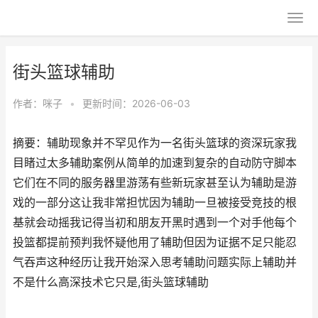
街头篮球辅助
作者：
咪子
•
更新时间：2026-06-03
摘要：辅助现象并不罕见作为一名街头篮球的资深玩家我
目睹过太多辅助案例从简单的加速到复杂的自动防守脚本
它们在不同的服务器里游荡有些新玩家甚至认为辅助是游
戏的一部分这让我非常担忧因为辅助一旦被接受竞技的根
基就会动摇我记得当初和朋友开黑时遇到一个对手他每个
投篮都提前预判我怀疑他用了辅助但因为证据不足只能忍
气吞声这种经历让我开始深入思考辅助问题实际上辅助并
不是什么高深技术它只是,街头篮球辅助