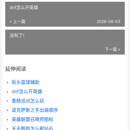
dnf怎么开英雄
« 上一篇
2026-06-03
没有了！
下一篇 »
延伸阅读
街头篮球辅助
dnf怎么开英雄
香肠派对怎么玩
诺克萨斯之手出装顺序
英雄联盟召唤师图标
天天酷跑怎么刷钻石