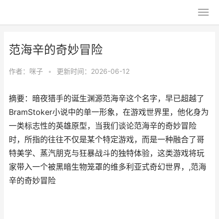
范海辛的奇妙冒险
作者：
咪子
•
更新时间：2026-06-12
摘要：暗夜猎手的诞生渊源范海辛这个名字，早已超越了
BramStoker小说中的单一形象，在游戏世界里，他化身为
一类标志性的英雄原型，当我们谈论范海辛的奇妙冒险
时，所指的往往不仅是某个特定游戏，而是一种融合了哥
特美学、蒸汽朋克与狂暴战斗的独特体验，这类游戏将玩
家带入一个被黑暗生物笼罩的维多利亚式奇幻世界，,范海
辛的奇妙冒险