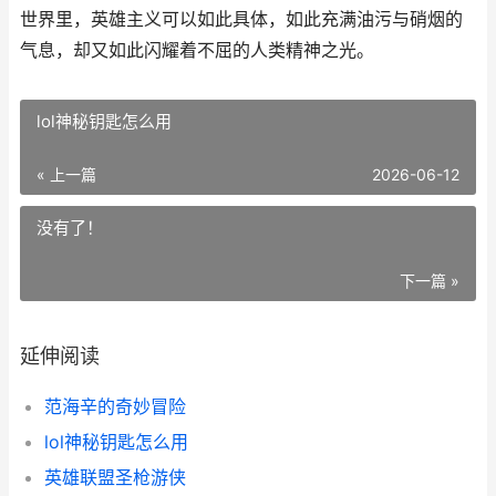
世界里，英雄主义可以如此具体，如此充满油污与硝烟的
气息，却又如此闪耀着不屈的人类精神之光。
lol神秘钥匙怎么用
« 上一篇
2026-06-12
没有了！
下一篇 »
延伸阅读
范海辛的奇妙冒险
lol神秘钥匙怎么用
英雄联盟圣枪游侠