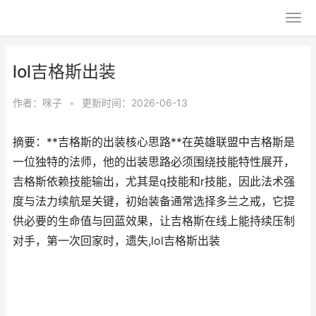
lol吉格斯出装
作者：
咪子
•
更新时间：2026-06-13
摘要：**吉格斯的出装核心思路**在英雄联盟中吉格斯是
一位独特的法师，他的出装思路必须围绕技能特性展开，
吉格斯依赖技能输出，尤其是q技能和r技能，因此法术强
度与法力续航是关键，初始装备通常选择多兰之戒，它提
供必要的生命值与回蓝效果，让吉格斯在线上能持续压制
对手，第一次回家时，遗失,lol吉格斯出装