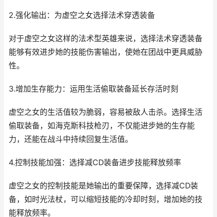
2.强化输出：为虚空之女选择法术穿透装备
对于虚空之女这样的法术型英雄来说，选择法术穿透装备
能够有效进步她的技能伤害输出，使她在团战中更具威胁
性。
3.增加生存能力：运用生活偷取装备延长存活时刻
虚空之女的生活值较为脆弱，容易被敌人击杀。选择生活
偷取装备，如海克斯科技枪刃，不仅能进步她的生存能
力，还能在战斗中持续回复生活值。
4.控制技能加强：选择减CD装备进步技能释放频率
虚空之女的控制技能是她输出的重要保障，选择减CD装
备，如时光法杖，可以缩短技能的冷却时刻，增加她的技
能释放频率。