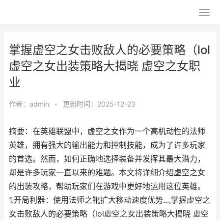
掌握虚空之女击败敌人的必要策略（lol
虚空之女出装策略大揭晓 虚空之女职
业
作者：
admin
•
更新时间：2025-12-23
摘要：在英雄联盟中，虚空之女作为一个高机动性的法师
英雄，拥有强大的输出能力和控制技能，成为了许多玩家
的首选。然而，如何正确地选择装备并发挥其最大潜力，
却是许多玩家一直以来的难题。本文将详细介绍虚空之女
的出装攻略，帮助玩家们在游戏中更好地运用这位英雄。
1.开局利器：使用法师之靴扩大移动速度优势...,掌握虚空之
女击败敌人的必要策略（lol虚空之女出装策略大揭晓 虚空