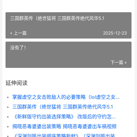
三国群英传（绝世猛将 三国群英传绝代风华5.1
« 上一篇
2025-12-23
没有了！
下一篇 »
延伸阅读
掌握虚空之女击败敌人的必要策略（lol虚空之女出装策略大揭晓 虚空之女职业
三国群英传（绝世猛将 三国群英传绝代风华5.1
《新鲜版守约出装选择策略》 改版后的守约怎么玩
揭晓恶毒婆婆出装策略 揭晓恶毒婆婆出车祸视频
《深渊剑姬出装顺序策略新鲜》（深渊剑姬出装顺序策略新鲜 深渊剑鬼