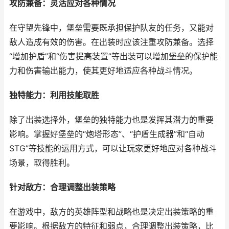
攻防兼备：灵活应对各种情况
在守望先锋中，堡垒需要既承担保护队友的任务，又能对
敌人造成有效的伤害。在出装时应该注重攻防兼备。选择
“增加护盾”和“伤害提高装置”等出装可以增加堡垒的保护能
力和伤害输出能力，使其更好地适应各种战斗情况。
独特能力：利用技能取胜
除了出装选择外，堡垒的独特能力也是发挥其潜力的重要
影响。掌握好堡垒的“炮塔形态”、“护盾生成器”和“自动
STG”等技能的运用方式，可以让玩家更好地应对各种战斗
场景，取得胜利。
针对敌方：合理调整出装策略
在游戏中，敌方的英雄阵型和战略也是决定出装策略的重
要影响。根据敌方的特征和弱点，合理调整出装策略，比