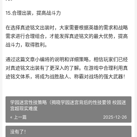
15.合理出装，提高战斗力
在选择真迹铭文出装时，大家需要根据英雄的需求和战略
需求进行合理组合，才能发挥真迹铭文的最大优势，提高
战斗力，取得胜利。
通过这篇文章小编将的说明和详细策略，相信玩家们已经
对真迹铭文出装有了更深入的了解。在游戏中合理利用真
迹铭文体系，将成为战胜敌人、称霸对战场的强大武器！
学园迷宫性技策略（揭晓学园迷宫背后的性技要领 校园迷
宫超现实难度
« 上一篇
2025-12-26
没有了！