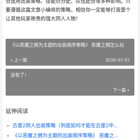
合运用出装策略、技能点分配、队伍配合等多种影响。只
要遵循这篇文章小编将的策略，相信你一定能够打造壹个
让其他玩家艳羡的强大阴人人物！
《以恶魔之拥为主题的出装顺序策略》 恶魔之拥怎么玩
« 上一篇
2026-01-01
没有了！
下一篇 »
延伸阅读
古堡2阴人出装策略（到底如何才能在古堡2中打造壹个强大的阴人人物 地下城堡2古灵精怪贤者怎么打
《以恶魔之拥为主题的出装顺序策略》 恶魔之拥怎么玩