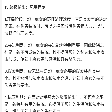
15.终极输出：风暴巨剑
1.开局阶段：幻卡魔女的野怪清理速度一直是其发育的决定
因素。在购买装备时，可以选择回城后购买猎人刀，以加
快野怪清理速度。
2.突进利器：幻卡魔女的突进能力特别重要，因此破晓之
神是一款不可或缺的装备。其能提供额外的移速和法术攻
击加成，使幻卡魔女更加灵活和具有杀伤力。
3.爆发利器：虚无法杖是幻卡魔女必要的爆发装备其中一
个。其能够增加法术攻击和法术穿透，让幻卡魔女的技能
伤害更为要命。
4.抗压利器：在面对对手强大的爆发输出时，不死鸟之眼
是一款特别有用的装备。它提供了额外的生活值和法术抗
性，增加了幻卡魔女的生存能力。