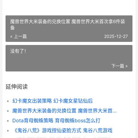
魔兽世界大米装备的兑换位置 魔兽世界大米首次拿6件装
备
« 上一篇
2025-12-27
没有了！
下一篇 »
延伸阅读
幻卡魔女出装策略 幻卡魔女星钻仙后
魔兽世界大米装备的兑换位置 魔兽世界大米首次拿6件装备
Dota育母蜘蛛策略 育母蜘蛛boss怎么打
《鬼谷八荒》游戏捏仙姿脸方式 鬼谷八荒游戏