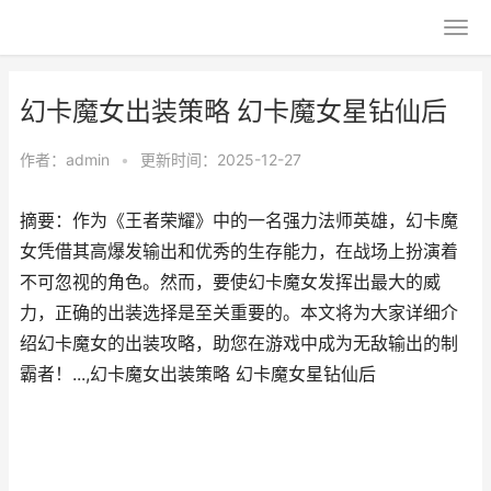
幻卡魔女出装策略 幻卡魔女星钻仙后
作者：
admin
•
更新时间：2025-12-27
摘要：作为《王者荣耀》中的一名强力法师英雄，幻卡魔
女凭借其高爆发输出和优秀的生存能力，在战场上扮演着
不可忽视的角色。然而，要使幻卡魔女发挥出最大的威
力，正确的出装选择是至关重要的。本文将为大家详细介
绍幻卡魔女的出装攻略，助您在游戏中成为无敌输出的制
霸者！...,幻卡魔女出装策略 幻卡魔女星钻仙后