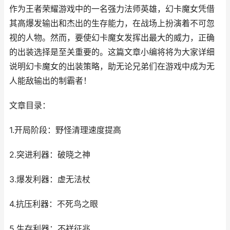
作为王者荣耀游戏中的一名强力法师英雄，幻卡魔女凭借
其高爆发输出和杰出的生存能力，在战场上扮演着不可忽
视的人物。然而，要使幻卡魔女发挥出最大的威力，正确
的出装选择是至关重要的。这篇文章小编将将为大家详细
说明幻卡魔女的出装策略，助无论兄弟们在游戏中成为无
人能敌输出的制霸者！
文章目录：
1.开局阶段：野怪清理速度提高
2.突进利器：破晓之神
3.爆发利器：虚无法杖
4.抗压利器：不死鸟之眼
5.生存利器：不祥征兆