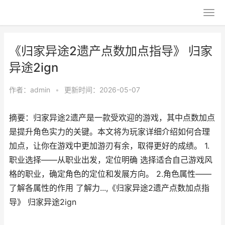
《归家异途2遗产点数加点指导》 归家
异途2ign
作者：
admin
•
更新时间：2026-05-07
摘要：归家异途2遗产是一款受欢迎的游戏，其中点数加点
是提升角色实力的关键。本文将为玩家详细介绍如何合理
加点，让你在游戏中更加游刃有余，取得更好的成绩。 1.
职业选择——从职业出发，定位明确 选择适合自己游戏风
格的职业，确定角色的定位和发展方向。 2.角色属性——
了解各属性的作用 了解力...,《归家异途2遗产点数加点指
导》 归家异途2ign