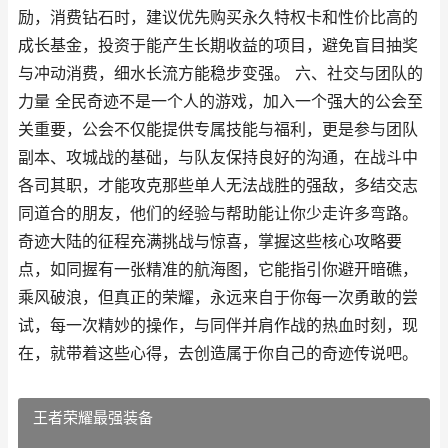
励，消费钻石时，建议优先购买永久特权卡和性价比高的
成长基金，投资于能产生长期收益的项目，避免盲目抽奖
与冲动消费，细水长流方能稳步变强。 六、社交与团队的
力量 全民奇迹不是一个人的游戏，加入一个强大的公会至
关重要，公会不仅能提供专属技能与福利，更是参与团队
副本、攻城战的基础，与队友保持良好的沟通，在战斗中
各司其职，才能攻克那些单人无法战胜的强敌，多结交志
同道合的朋友，他们的经验与帮助能让你少走许多弯路。
奇迹大陆的征程充满挑战与惊喜，掌握这些核心攻略要
点，如同握有一张精准的航海图，它能指引你避开暗礁，
乘风破浪，但真正的荣耀，永远来自于你每一次勇敢的尝
试，每一次精妙的操作，与同伴并肩作战的热血时刻，现
在，就带着这些心得，去创造属于你自己的奇迹传说吧。
王者荣耀最强装备