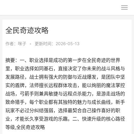
全民奇迹攻略
作者：
咪子
•
更新时间：2026-05-13
摘要：一、职业选择是成功的第一步在全民奇迹的世界
里，职业选择如同基石，直接决定了你未来的战斗风格与
发展路径，战士拥有强大的防御与近战爆发，是团队中坚
实的盾牌，法师擅长远程群体攻击，能以绚丽的魔法掌控
战场，弓箭手则兼具敏捷与远程点杀能力，是游走战场的
致命猎手，每个职业都有其独特的魅力与成长曲线，新手
玩家不必过分纠结强弱，选择最契合自己操作喜好的职
业，才能长久享受游戏的乐趣。二、快速升级的核心路径
等级,全民奇迹攻略