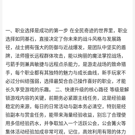
一、职业选择是成功的第一步 在全民奇迹的世界里，职业
选择如同基石，直接决定了你未来的战斗风格与发展路
径，战士拥有强大的防御与近战爆发，是团队中坚实的盾
牌，法师擅长远程群体攻击，能以绚丽的魔法掌控战场，
弓箭手则兼具敏捷与远程点杀能力，是游走战场的致命猎
手，每个职业都有其独特的魅力与成长曲线，新手玩家不
必过分纠结强弱，选择最契合自己操作喜好的职业，才能
长久享受游戏的乐趣。 二、快速升级的核心路径 等级是解
锁游戏内容的关键，前期务必紧跟主线任务，这是经验最
稳定的来源，每日的日常活动与副本务必清空，特别是经
验副本与赏金任务，能带来海量经验收益，别忘了合理使
用多倍经验药水，并争取加入一个活跃公会，公会篝火等
集体活动经验加成非常可观，记住，高效利用有限的体力