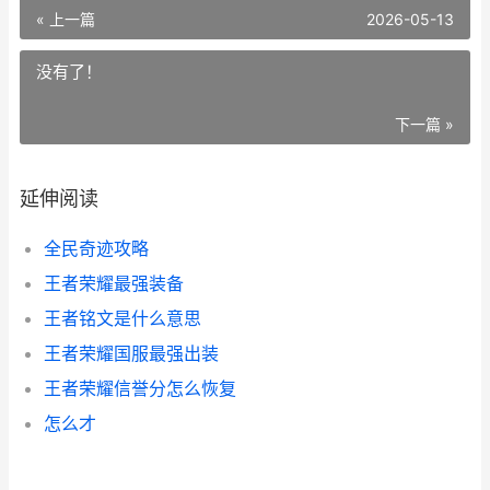
« 上一篇
2026-05-13
没有了！
下一篇 »
延伸阅读
全民奇迹攻略
王者荣耀最强装备
王者铭文是什么意思
王者荣耀国服最强出装
王者荣耀信誉分怎么恢复
怎么才