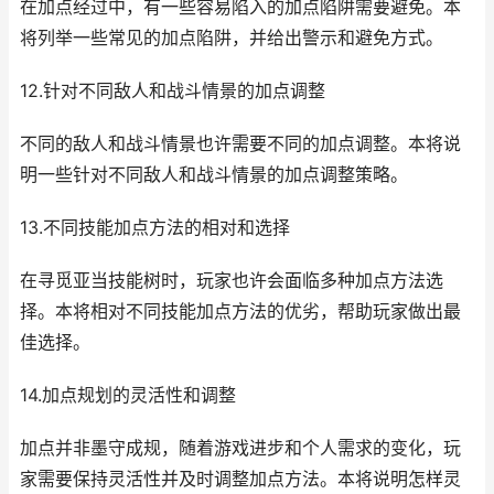
在加点经过中，有一些容易陷入的加点陷阱需要避免。本
将列举一些常见的加点陷阱，并给出警示和避免方式。
12.针对不同敌人和战斗情景的加点调整
不同的敌人和战斗情景也许需要不同的加点调整。本将说
明一些针对不同敌人和战斗情景的加点调整策略。
13.不同技能加点方法的相对和选择
在寻觅亚当技能树时，玩家也许会面临多种加点方法选
择。本将相对不同技能加点方法的优劣，帮助玩家做出最
佳选择。
14.加点规划的灵活性和调整
加点并非墨守成规，随着游戏进步和个人需求的变化，玩
家需要保持灵活性并及时调整加点方法。本将说明怎样灵