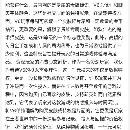
能获得什么，最直观的是专属的贵族标识，V6头像框和聊
天字体颜色，这些是社交层面的独特展示，在游戏特权方
面，V6玩家每周可领取一个皮肤碎片箱和一定数量的金币
钻石，更重要的是，解锁了贵族专属皮肤，如狄仁杰的魔
术师皮肤，这是V6等级的一个标志性奖励，此外，高额的
每日金币加成和专属的局内称号，也为日常游戏提供了不
少便利，这些特权旨在提升玩家的日常游戏体验与满足
感。 资深玩家的消费心态剖析，作为一名资深玩家，我认
为看待V6的投入需要理性，这一千元换来的不仅是数据特
权，更是一段长期游戏旅程的陪伴见证，许多玩家并非为
了冲级而一次性投入，而是在长达数月甚至数年的游戏过
程中，因为购买自己喜欢的皮肤，支持新英雄而自然累积
达到，它代表了玩家对这款游戏的情感投入与时间沉淀，
将V6单纯理解为购买皮肤或特权是片面的，它更像是玩家
在王者世界中的一份深度参与记录。 投入与回报的价值权
衡，我们必须讨论价值，从纯粹物质回报看，一千元可以