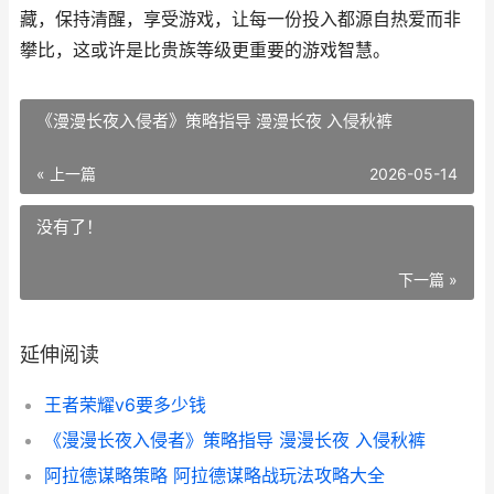
藏，保持清醒，享受游戏，让每一份投入都源自热爱而非
攀比，这或许是比贵族等级更重要的游戏智慧。
《漫漫长夜入侵者》策略指导 漫漫长夜 入侵秋裤
« 上一篇
2026-05-14
没有了！
下一篇 »
延伸阅读
王者荣耀v6要多少钱
《漫漫长夜入侵者》策略指导 漫漫长夜 入侵秋裤
阿拉德谋略策略 阿拉德谋略战玩法攻略大全