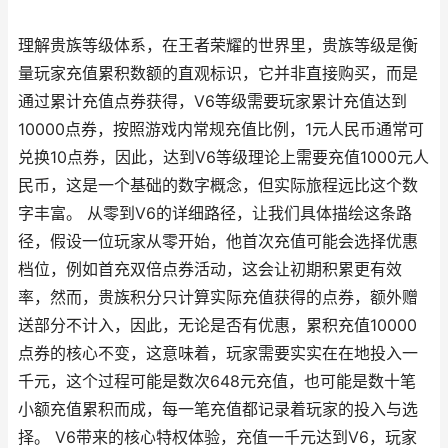
理解贵族等级体系，在王者荣耀的世界里，贵族等级是衡
量玩家充值累积数额的直观标识，它并非直接购买，而是
通过累计充值点券获得，V6等级需要玩家累计充值达到
10000点券，按照游戏内常规充值比例，1元人民币通常可
兑换10点券，因此，达到V6等级理论上需要充值1000元人
民币，这是一个基础的数字概念，但实际旅程远比这个数
字丰富。 从零到V6的详细路径，让我们具体描绘这条路
径，假设一位玩家从零开始，他首次充值可能会选择优惠
档位，例如首充双倍点券活动，这会让初期积累更有效
率，然而，贵族积分只计算实际充值获得的点券，额外赠
送部分不计入，因此，无论是否有优惠，累积充值10000
点券的核心不变，这意味着，玩家需要实实在在地投入一
千元，这个过程可能是数次648元充值，也可能是数十笔
小额充值累积而成，每一笔充值都记录着玩家的投入与选
择。 V6带来的核心特权体验，充值一千元达到V6，玩家