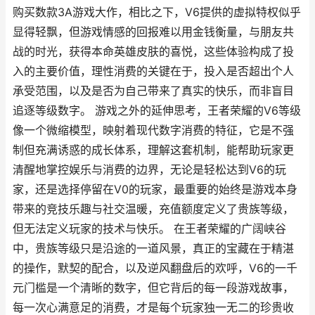
购买数款3A游戏大作，相比之下，V6提供的虚拟特权似乎
显得轻飘，但游戏情感的回报难以用金钱衡量，与朋友共
战的时光，获得本命英雄皮肤的喜悦，这些体验构成了投
入的主要价值，理性消费的关键在于，投入是否超出个人
承受范围，以及是否为自己带来了真实的快乐，而非盲目
追逐等级数字。 游戏之外的延伸思考，王者荣耀的V6等级
像一个微缩模型，映射着现代数字消费的特征，它是不强
制但充满诱惑的成长体系，理解这套机制，能帮助玩家更
清醒地掌控娱乐与消费的边界，无论是轻松达到V6的玩
家，还是选择停留在V0的玩家，最重要的始终是游戏本身
带来的竞技乐趣与社交温暖，充值额度定义了贵族等级，
但无法定义玩家的技术与快乐。 在王者荣耀的广阔峡谷
中，贵族等级只是沿途的一道风景，真正的宝藏在于精湛
的操作，默契的配合，以及逆风翻盘后的欢呼，V6的一千
元门槛是一个清晰的数字，但它背后的每一段游戏故事，
每一次心满意足的消费，才是每个玩家独一无二的珍贵收