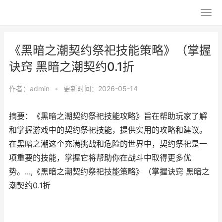
《黑暗之潮契约祭祀技能策略》（掌握
诀窍 黑暗之潮契约0.1折
作者：
admin
•
更新时间：2026-05-14
摘要：《黑暗之潮契约祭祀技能攻略》旨在帮助玩家了解
和掌握游戏中的契约祭祀技能，提供实用的攻略和建议。
在黑暗之潮这个充满挑战和危险的世界中，契约祭祀是一
项重要的技能，掌握它将帮助你在战斗中取得更多优
势。...,《黑暗之潮契约祭祀技能策略》（掌握诀窍 黑暗之
潮契约0.1折