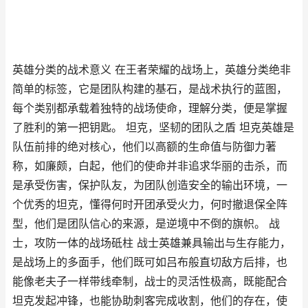
英雄分类的战术意义 在王者荣耀的战场上，英雄分类绝非
简单的标签，它是团队构建的基石，是战术执行的蓝图，
每个类别都承载着独特的战场使命，理解分类，便是掌握
了胜利的第一把钥匙。 坦克，坚韧的团队之盾 坦克英雄是
队伍前排的绝对核心，他们以高额的生命值与防御力著
称，如廉颇，白起，他们的使命并非追求华丽的击杀，而
是承受伤害，保护队友，为团队创造安全的输出环境，一
个优秀的坦克，懂得何时开团承受火力，何时撤退保全阵
型，他们是团队信心的来源，是逆境中不倒的旗帜。 战
士，攻防一体的战场砥柱 战士英雄兼具输出与生存能力，
是战场上的多面手，他们既可如吕布般直切敌方后排，也
能像老夫子一样带线牵制，战士的灵活性极高，既能配合
坦克发起冲锋，也能协助刺客完成收割，他们的存在，使