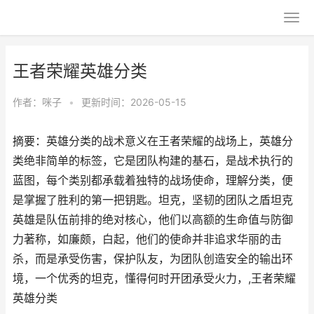
王者荣耀英雄分类
作者：
咪子
•
更新时间：2026-05-15
摘要：英雄分类的战术意义在王者荣耀的战场上，英雄分
类绝非简单的标签，它是团队构建的基石，是战术执行的
蓝图，每个类别都承载着独特的战场使命，理解分类，便
是掌握了胜利的第一把钥匙。坦克，坚韧的团队之盾坦克
英雄是队伍前排的绝对核心，他们以高额的生命值与防御
力著称，如廉颇，白起，他们的使命并非追求华丽的击
杀，而是承受伤害，保护队友，为团队创造安全的输出环
境，一个优秀的坦克，懂得何时开团承受火力，,王者荣耀
英雄分类