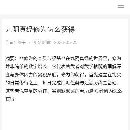
九阴真经修为怎么获得
作者：
咪子
•
更新时间：2026-05-20
摘要：**修为的本质与根基**在九阴真经的世界里，修为
并非简单的数字增长，它代表着武者对武学精髓的理解深
度与身体内力的累积厚度，修为的获得，首先建立在扎实
的日常修行之上，每日完成门派任务与江湖历练是基础，
这些看似重复的劳作，实则默默锤炼着,九阴真经修为怎么
获得