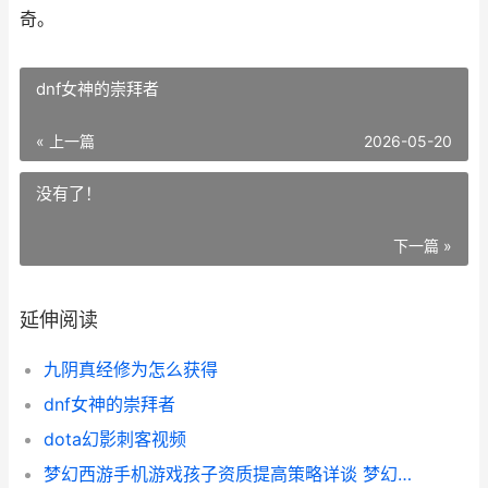
奇。
dnf女神的崇拜者
« 上一篇
2026-05-20
没有了！
下一篇 »
延伸阅读
九阴真经修为怎么获得
dnf女神的崇拜者
dota幻影刺客视频
梦幻西游手机游戏孩子资质提高策略详谈 梦幻西游手机游戏下载