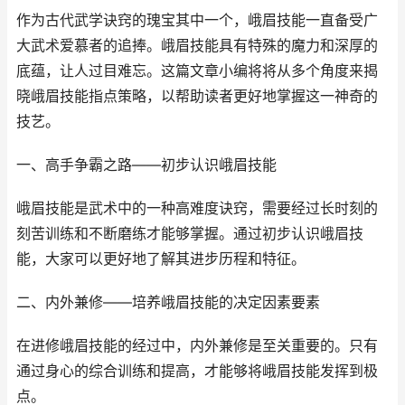
作为古代武学诀窍的瑰宝其中一个，峨眉技能一直备受广
大武术爱慕者的追捧。峨眉技能具有特殊的魔力和深厚的
底蕴，让人过目难忘。这篇文章小编将将从多个角度来揭
晓峨眉技能指点策略，以帮助读者更好地掌握这一神奇的
技艺。
一、高手争霸之路——初步认识峨眉技能
峨眉技能是武术中的一种高难度诀窍，需要经过长时刻的
刻苦训练和不断磨练才能够掌握。通过初步认识峨眉技
能，大家可以更好地了解其进步历程和特征。
二、内外兼修——培养峨眉技能的决定因素要素
在进修峨眉技能的经过中，内外兼修是至关重要的。只有
通过身心的综合训练和提高，才能够将峨眉技能发挥到极
点。