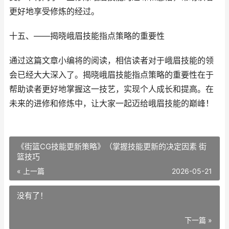
更好地享受修炼的经过。
十五、——揭晓峨眉技能指点策略的重要性
通过这篇文章小编将的阅读，相信读者对于峨眉技能的领
会已经大大深入了。揭晓峨眉技能指点策略的重要性在于
帮助读者更好地掌握这一技艺，实现个人成长和提高。在
未来的进修和修炼中，让大家一起迈给峨眉技能的巅峰！
《街篮CG技能更新策略》（掌握技能更新的决定因素 街
篮技巧
« 上一篇
2026-05-21
没有了！
下一篇 »