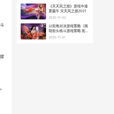
据阵容大全
《天天风之旅》游戏中谁
更最牛 天天风之旅2021
2025-11-02
斗
以街角对决游戏策略（揭
晓街头格斗游戏策略 街头
对决
2025-11-01
提
。