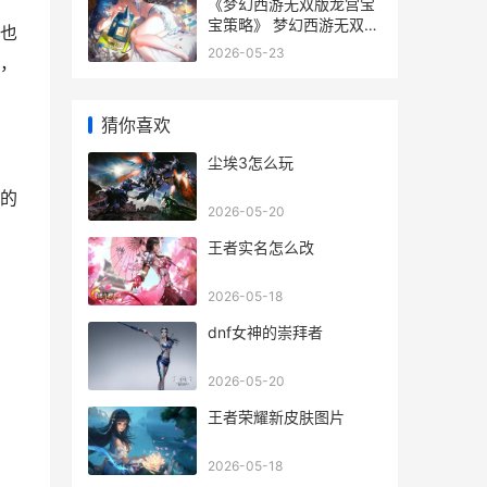
《梦幻西游无双版龙宫宝
宝策略》 梦幻西游无双徽
也
记有什么用
2026-05-23
，
猜你喜欢
尘埃3怎么玩
的
2026-05-20
王者实名怎么改
2026-05-18
dnf女神的崇拜者
2026-05-20
王者荣耀新皮肤图片
2026-05-18