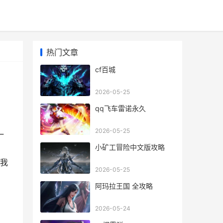
热门文章
cf百城
2026-05-25
qq飞车雷诺永久
2026-05-25
一
小矿工冒险中文版攻略
我
2026-05-25
阿玛拉王国 全攻略
2026-05-24