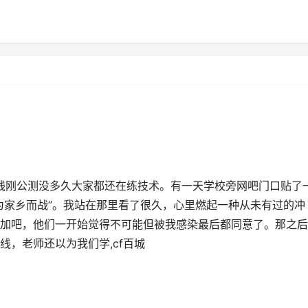
火线刚公测没多久大家都还在练技术。有一天学校旁网吧门口贴了
为家乡而战”。我站在那里看了很久，心里燃起一种从未有过的冲
加吧，他们一开始觉得不可能但被我感染最后都同意了。那之后
，老师还以为我们学,cf百城