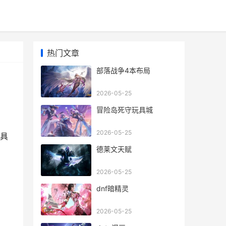
热门文章
部落战争4本布局
2026-05-25
冒险岛死守玩具城
2026-05-25
具
德莱文天赋
2026-05-25
dnf暗精灵
2026-05-25