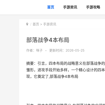
首页
手游资讯
手游攻略
首页
>
手游资讯
部落战争4本布局
作者：
咪子
•
更新时间：2026-05-25
摘要：引言，四本布局的战略意义在部落战争的
雏形，进攻手段开始多样，一个精心设计的四本
现，它奠定了,部落战争4本布局