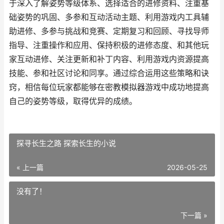
于深入了解姿势等级体系、选择适合的进修资料、注重基
础姿势的巩固、多参和互动活动主题、利用游戏内工具辅
助进修、多参与挑战和竞赛、定期复习和回顾、寻找导师
指导、注重操作和应用、保持积极的进修态度、和其他玩
家互动进修、关注更新和补丁内容、利用游戏内资源提高
技能、参和社区讨论和同享。通过综合运用这些策略和诀
窍，相信每位玩家都能够在密教模拟器游戏中成功地提高
自己的姿势等级，取得优异的成绩。
探寻长生之路 探索长生的小说
« 上一篇
2026-05-25
没有了！
下一篇 »