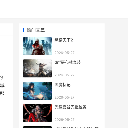
热门文章
纵横天下2
2026-05-27
dnf哥布林套装
2026-05-27
的
黑魔标记
城
那
2026-05-27
光遇霞谷先祖位置
2026-05-27