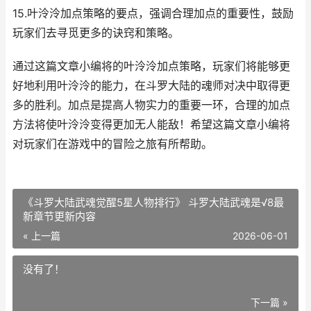
15.叶泠泠加点策略的要点，强调合理加点的重要性，鼓励
玩家们去寻觅更多的诀窍和策略。
通过这篇文章小编将的叶泠泠加点策略，玩家们将能够更
好地利用叶泠泠的能力，在斗罗大陆的魂师对决中取得更
多的胜利。加点是提高人物实力的重要一环，合理的加点
方法将使叶泠泠变得更加无人能敌！希望这篇文章小编将
对玩家们在游戏中的冒险之旅有所帮助。
《斗罗大陆武魂觉醒5星人物排行》 斗罗大陆武魂是√8最
新章节更新内容
« 上一篇
2026-06-01
没有了！
下一篇 »