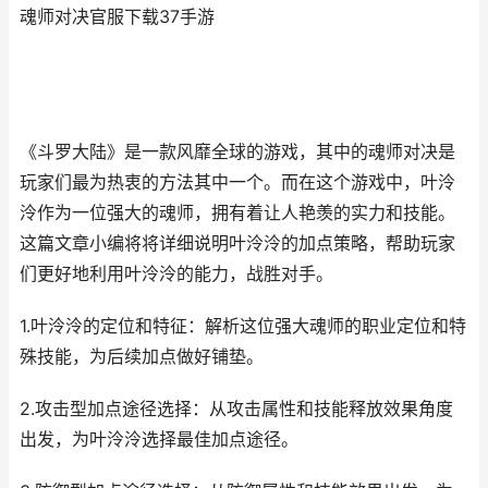
魂师对决官服下载37手游
《斗罗大陆》是一款风靡全球的游戏，其中的魂师对决是
玩家们最为热衷的方法其中一个。而在这个游戏中，叶泠
泠作为一位强大的魂师，拥有着让人艳羡的实力和技能。
这篇文章小编将将详细说明叶泠泠的加点策略，帮助玩家
们更好地利用叶泠泠的能力，战胜对手。
1.叶泠泠的定位和特征：解析这位强大魂师的职业定位和特
殊技能，为后续加点做好铺垫。
2.攻击型加点途径选择：从攻击属性和技能释放效果角度
出发，为叶泠泠选择最佳加点途径。