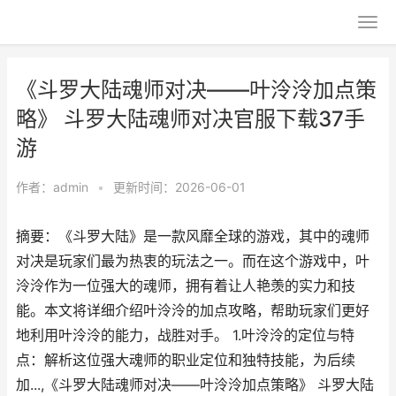
《斗罗大陆魂师对决——叶泠泠加点策
略》 斗罗大陆魂师对决官服下载37手
游
作者：
admin
•
更新时间：2026-06-01
摘要：《斗罗大陆》是一款风靡全球的游戏，其中的魂师
对决是玩家们最为热衷的玩法之一。而在这个游戏中，叶
泠泠作为一位强大的魂师，拥有着让人艳羡的实力和技
能。本文将详细介绍叶泠泠的加点攻略，帮助玩家们更好
地利用叶泠泠的能力，战胜对手。 1.叶泠泠的定位与特
点：解析这位强大魂师的职业定位和独特技能，为后续
加...,《斗罗大陆魂师对决——叶泠泠加点策略》 斗罗大陆