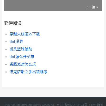
下一篇 »
延伸阅读
穿越火线怎么下载
dnf漫游
街头篮球辅助
dnf怎么开英雄
香肠派对怎么玩
诺克萨斯之手出装顺序
Copyright © 2024 All Rights Reserved.
京ICP备2025130124号-7
XML地图