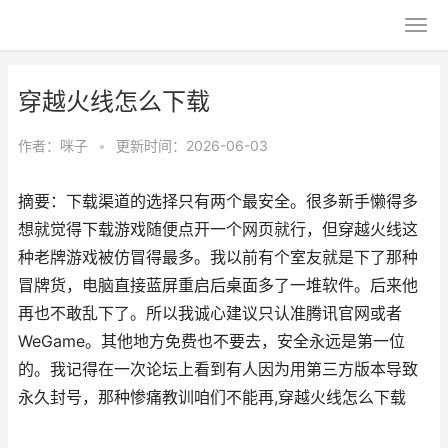
穿越火线怎么下载
作者：
咪子
•
更新时间：2026-06-03
摘要：下载渠道的选择只有两个最安全。很多新手懒得多
想就觉得下载游戏随便点开一个网页就行，但穿越火线这
种老牌游戏被仿冒得最多。我以前有个室友就是下了那种
冒牌货，电脑直接蓝屏重启后桌面多了一堆软件。后来他
再也不敢乱下了。所以我诚心建议只认准腾讯官网或者
WeGame。其他地方免费也不要去，安全永远是第一位
的。我记得在一次论坛上看到有人因为用第三方版本导致
永久封号，那种惨痛教训咱们不能再,穿越火线怎么下载