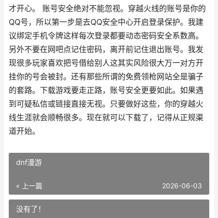
才开心。 账号安全绝对不能忽视。穿越火线的账号是你的
QQ号，所以第一步是去QQ安全中心开启登录保护。我建
议绑定手机令牌这样每次登录都要动态密码安全系数高。
另外不要在网吧点记住密码，离开前记住退出账号。我发
现很多玩家喜欢把号借给别人这其实风险很大万一对方开
挂你的号会被封。还有那些所谓的免费领枪网站全是骗子
的套路。下载游戏要走正路，账号安全更要如此。如果遇
到可疑私信或链接直接无视。只要做好这些，你的穿越火
线生涯就会顺畅很多。现在就可以下载了，记得从正规渠
道开始。
dnf漫游
« 上一篇
2026-06-03
没有了！