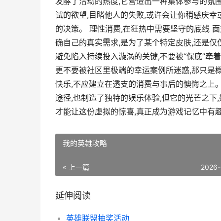
发酵了活动的热度,它营造出一种集体参与的氛围
试的欲望,目睹他人的失败,或许会让你稍感庆幸
的决策。 理性消费,在狂热中需要坚守的底线 
确自己的真实需求,是为了某个特定皮肤,还是仅
避免陷入持续投入漩涡的关键,不要被“保底”牵
更不要被社区里极端的幸运案例所迷惑,那只是概
快乐,不应建立在透支的消费与事后的懊悔之上
途径,也制造了独特的娱乐体验,但它的光芒之下
才能让这份虚拟的惊喜,真正成为游戏记忆中有
我的英雄攻略
« 上一篇
2026-
延伸阅读
英雄联盟抽奖活动