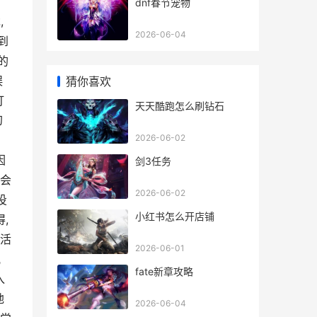
dnf春节宠物
,
2026-06-04
到
的
娱
猜你喜欢
打
天天酷跑怎么刷钻石
幻
2026-06-02
因
剑3任务
往会
2026-06-02
投
小红书怎么开店铺
,
奖活
2026-06-01
氛
fate新章攻略
入
地
2026-06-04