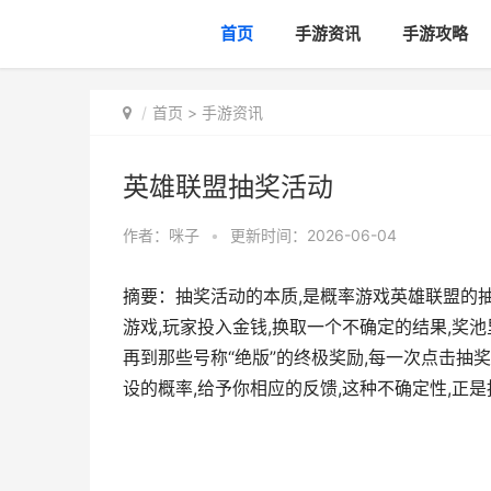
首页
手游资讯
手游攻略
首页
>
手游资讯
英雄联盟抽奖活动
作者：
咪子
•
更新时间：2026-06-04
摘要：抽奖活动的本质,是概率游戏英雄联盟的
游戏,玩家投入金钱,换取一个不确定的结果,奖池
再到那些号称“绝版”的终极奖励,每一次点击抽
设的概率,给予你相应的反馈,这种不确定性,正