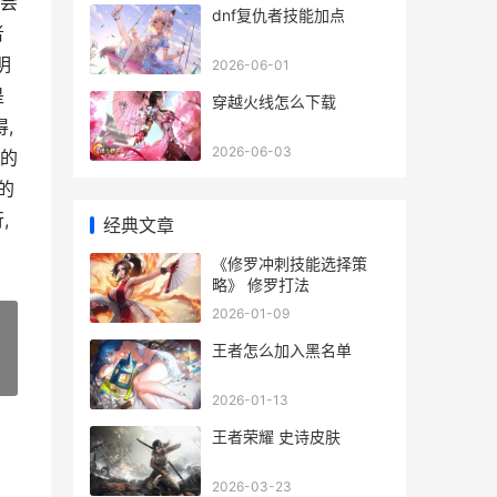
次尝
dnf复仇者技能加点
者
明
2026-06-01
是
穿越火线怎么下载
,
2026-06-03
来的
的
,
经典文章
《修罗冲刺技能选择策
略》 修罗打法
2026-01-09
王者怎么加入黑名单
»
2026-01-13
王者荣耀 史诗皮肤
2026-03-23