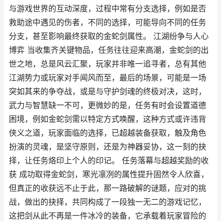
与游戏世界的互动深度，过程中常有分支选择，例如是否
救助途中遇见的伤者，不同的选择，可能导向不同的任务
分支，甚至影响最终获取的金蛇剑属性。 江湖纷争与人心
博弈 当收集齐关键物品，任务往往迎来高潮，金蛇剑的出
世之地，总是风云汇聚，玩家并非唯一追寻者，总有其他
江湖势力或玩家对手闻风而至，最后的场景，可能是一场
突如其来的争夺战，或是与守护剑魂的终极对决，这时，
武力与智慧缺一不可，更微妙的是，任务有时会设置道德
困境，例如金蛇剑需以特定方式唤醒，这种方式或许违背
侠义之道，玩家面临的选择，已超越装备获取，触及角色
扮演的灵魂，是坚守原则，还是为神器妥协，这一刻的抉
择，让任务烙印上个人的印记。 任务落幕与超越奖励的收
获 成功取得金蛇剑，寒光凛冽的属性提升固然令人欣喜，
但真正的收获远不止于此，那一路破解的谜题，应对的挑
战，做出的抉择，共同构成了一段独一无二的游戏记忆，
这把剑从此不再是一件冰冷的装备，它承载着玩家冒险的