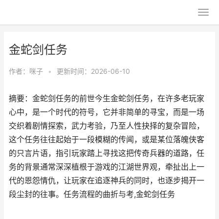
金蛇剑任务
作者：
咪子
•
更新时间：2026-06-10
摘要：金蛇剑任务的前世今生金蛇剑任务，在许多老玩家
心中，是一个时代的符号，它并非简单的寻宝，而是一场
交织着剧情探索，武力考验，乃至人性抉择的复杂冒险，
这个任务往往起始于一段模糊的传闻，或是某位落魄侠客
的只言片语，指引玩家踏上寻找这把传奇兵器的道路，任
务的背景通常深深植根于游戏的江湖世界观，牵扯出上一
代的恩怨情仇，让玩家在追逐神兵的同时，也逐步揭开一
段尘封的往事。任务流程的曲折与考,金蛇剑任务