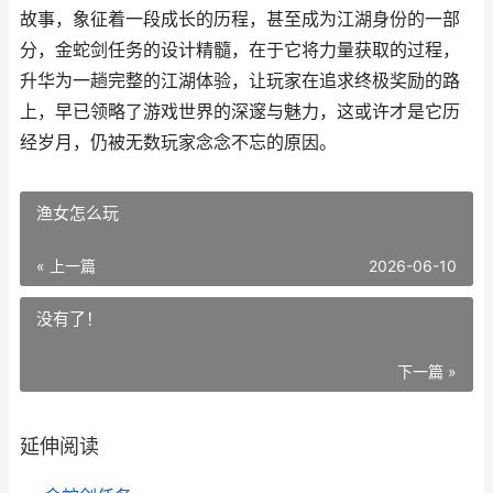
故事，象征着一段成长的历程，甚至成为江湖身份的一部
分，金蛇剑任务的设计精髓，在于它将力量获取的过程，
升华为一趟完整的江湖体验，让玩家在追求终极奖励的路
上，早已领略了游戏世界的深邃与魅力，这或许才是它历
经岁月，仍被无数玩家念念不忘的原因。
渔女怎么玩
« 上一篇
2026-06-10
没有了！
下一篇 »
延伸阅读