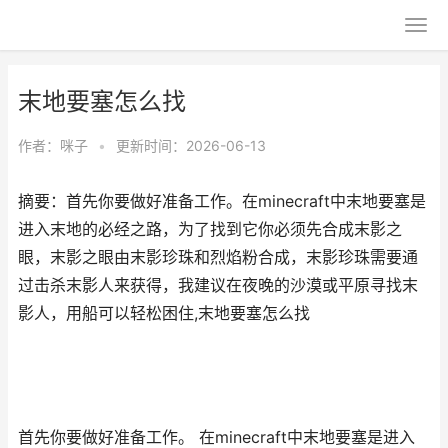
末地要塞怎么找
作者：
咪子
•
更新时间：2026-06-13
摘要：首先你要做好准备工作。在minecraft中末地要塞是
进入末地的必经之路，为了找到它你必须先合成末影之
眼，末影之眼由末影珍珠和烈焰粉合成，末影珍珠需要通
过击杀末影人来获得，我建议在夜晚的沙漠或平原寻找末
影人，用船可以轻松困住,末地要塞怎么找
首先你要做好准备工作。 在minecraft中末地要塞是进入