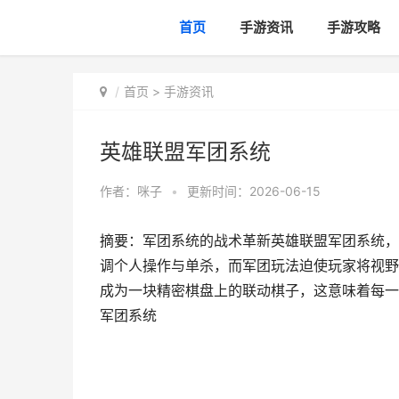
首页
手游资讯
手游攻略
首页
>
手游资讯
英雄联盟军团系统
作者：
咪子
•
更新时间：2026-06-15
摘要：军团系统的战术革新英雄联盟军团系统，
调个人操作与单杀，而军团玩法迫使玩家将视野
成为一块精密棋盘上的联动棋子，这意味着每一
军团系统