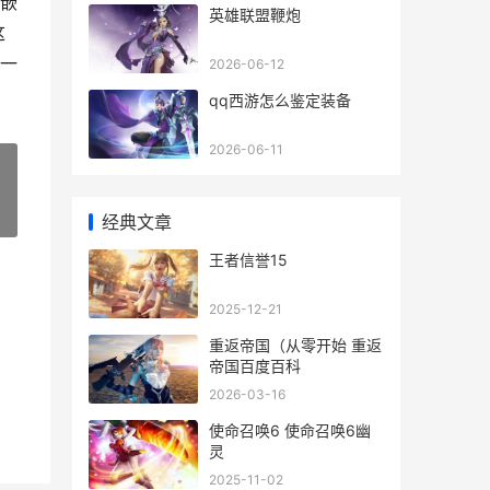
嵌
英雄联盟鞭炮
这
一
2026-06-12
qq西游怎么鉴定装备
2026-06-11
»
经典文章
王者信誉15
2025-12-21
重返帝国（从零开始 重返
帝国百度百科
2026-03-16
使命召唤6 使命召唤6幽
灵
2025-11-02