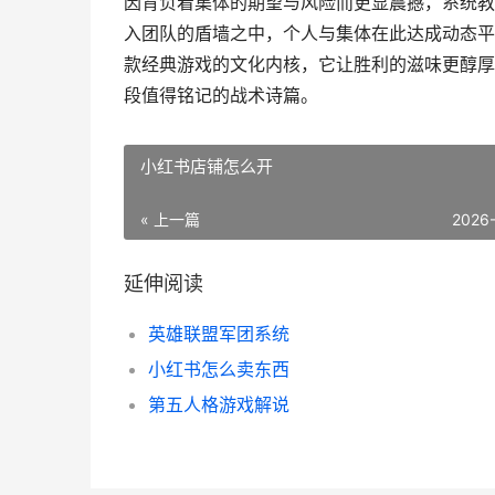
因背负着集体的期望与风险而更显震撼，系统教
入团队的盾墙之中，个人与集体在此达成动态平
款经典游戏的文化内核，它让胜利的滋味更醇厚
段值得铭记的战术诗篇。
小红书店铺怎么开
« 上一篇
2026
延伸阅读
英雄联盟军团系统
小红书怎么卖东西
第五人格游戏解说