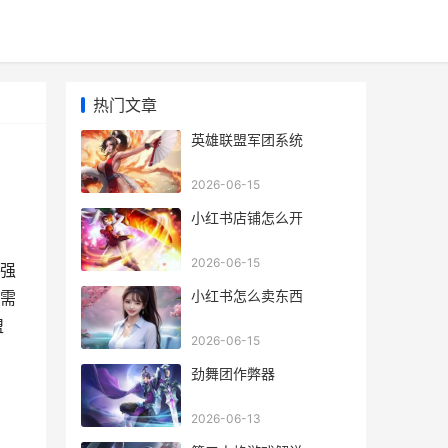
热门文章
英雄联盟军团系统
2026-06-15
小红书店铺怎么开
2026-06-15
强
小红书怎么卖东西
需
盟
2026-06-15
劲舞团作弊器
2026-06-13