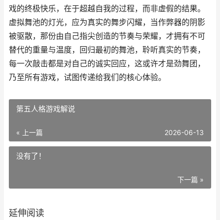
戏的终极快乐，在于超越自我的过程，而非虚假的结果。
虚拟舞池的灯光，应为真实的舞步闪耀，当作弊器的阴影
被驱散，那份由自己指尖创造的节奏与荣耀，才拥有不可
替代的重量与温度，回归最初的舞池，聆听真实的节奏，
每一次敲击都是对自己的诚实回应，这或许才是劲舞团，
乃至所有游戏，试图传递给我们的核心体验。
第五人格游戏解说
« 上一篇
2026-06-13
没有了！
下一篇 »
延伸阅读