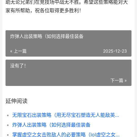
助无论兄弟们在竞技场中战无不胜。希望这些策略能对大
家有所帮助，祝各位取得更多胜利！
炸弹人出装策略（如何选择最佳装备
« 上一篇
2025-12-23
没有了！
下一篇 »
延伸阅读
无限宝石出装策略（用无尽宝石塑造无人能敌英雄 2021宝石无限火力出装
炸弹人出装策略（如何选择最佳装备
掌握虚空之女击败敌人的必要策略（lol虚空之女出装策略大揭晓 虚空之女职业