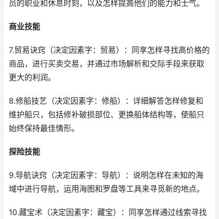
员的职业和休息时刻，以及怎样提高他们的能力和士气。
商业技能
7.贸易诀窍（决定因素字：贸易）：同享怎样寻找高价格的
商品，进行买卖交易，并通过市场解析和交际手段来获取
更大的利润。
8.修船技艺（决定因素字：修船）：详细解答怎样修复和
维护船只，包括修补破损部位、更换船体结构等，使船只
始终保持最佳情形。
探险技能
9.导航诀窍（决定因素字：导航）：说明怎样在未知的海
域中进行导航，运用海图和罗盘等工具来寻觅新的地点。
10.藏宝术（决定因素字：藏宝）：同享怎样通过线索寻找