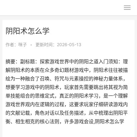
阴阳术怎么学
作者：
咪子
•
更新时间：2026-05-13
摘要：副标题：探索游戏世界中的阴阳之道入门须知：理
解阴阳术的本质在众多奇幻题材游戏中，阴阳术往往被描
绘为一种融合了召唤、符咒与元素操控的神秘力量体系，
想要学习游戏中的阴阳术，玩家首先需要跳出将其视为简
单技能组合的思维定式，真正的阴阳术学习，是一个理解
游戏世界观内在逻辑的过程，这要求玩家仔细研读游戏内
的文献记载，角色对话以及任务描述，从中梳理出阴阳平
衡、相生相克的核心法则，许多游戏会设,阴阳术怎么学