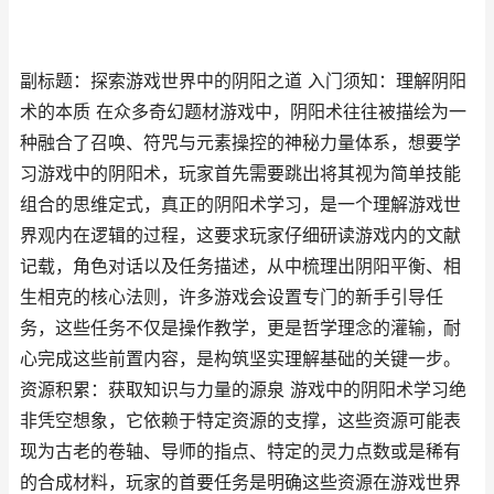
副标题：探索游戏世界中的阴阳之道 入门须知：理解阴阳
术的本质 在众多奇幻题材游戏中，阴阳术往往被描绘为一
种融合了召唤、符咒与元素操控的神秘力量体系，想要学
习游戏中的阴阳术，玩家首先需要跳出将其视为简单技能
组合的思维定式，真正的阴阳术学习，是一个理解游戏世
界观内在逻辑的过程，这要求玩家仔细研读游戏内的文献
记载，角色对话以及任务描述，从中梳理出阴阳平衡、相
生相克的核心法则，许多游戏会设置专门的新手引导任
务，这些任务不仅是操作教学，更是哲学理念的灌输，耐
心完成这些前置内容，是构筑坚实理解基础的关键一步。
资源积累：获取知识与力量的源泉 游戏中的阴阳术学习绝
非凭空想象，它依赖于特定资源的支撑，这些资源可能表
现为古老的卷轴、导师的指点、特定的灵力点数或是稀有
的合成材料，玩家的首要任务是明确这些资源在游戏世界