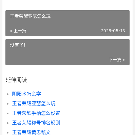
王者荣耀亚瑟怎么玩
« 上一篇
2026-05-13
没有了！
下一篇 »
延伸阅读
阴阳术怎么学
王者荣耀亚瑟怎么玩
王者荣耀手柄怎么设置
王者荣耀称号排名规则
王者荣耀黄忠铭文