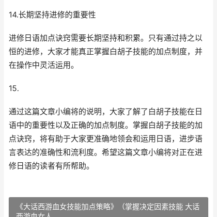
14.长期坚持进修的重要性
进修日语加点诀窍需要长期坚持和积累。只有通过持之以
恒的进修，大家才能真正掌握白胡子技能的加点制度，并
在操作中灵活运用。
15.
通过这篇文章小编将的说明，大家了解了白胡子技能在日
语中的重要性以及正确的加点制度。掌握白胡子技能的加
点诀窍，将有助于大家更准确地领会和运用日语，进步语
言表达的准确性和流利度。希望这篇文章小编将对正在进
修日语的读者有所帮助。
《大话西游血女技能加点策略》（掌握决定因素技能 大话
西游血女人