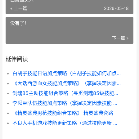
« 上一篇
2026-05-18
没有了！
下一篇 »
延伸阅读
白胡子技能日语加点策略（白胡子技能如何加点 白胡子技能日语翻译
《大话西游血女技能加点策略》（掌握决定因素技能 大话西游血女人
剑魂85主动技能组合策略（寻觅剑魂85级技能组合的无人能敌组合 剑魂85版本加点
李舜臣队伍技能加点策略（掌握决定因素技能 李舜臣介绍
《精灵盛典男枪技能组合策略》 精灵盛典套路
不良人手机游戏技能更新策略（通过技能更新 不良人手机游戏视频