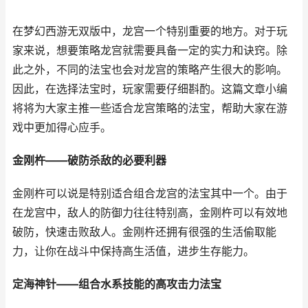
在梦幻西游无双版中，龙宫一个特别重要的地方。对于玩
家来说，想要策略龙宫就需要具备一定的实力和诀窍。除
此之外，不同的法宝也会对龙宫的策略产生很大的影响。
因此，在选择法宝时，玩家需要仔细斟酌。这篇文章小编
将将为大家主推一些适合龙宫策略的法宝，帮助大家在游
戏中更加得心应手。
金刚杵——破防杀敌的必要利器
金刚杵可以说是特别适合组合龙宫的法宝其中一个。由于
在龙宫中，敌人的防御力往往特别高，金刚杵可以有效地
破防，快速击败敌人。金刚杵还拥有很强的生活偷取能
力，让你在战斗中保持高生活值，进步生存能力。
定海神针——组合水系技能的高攻击力法宝