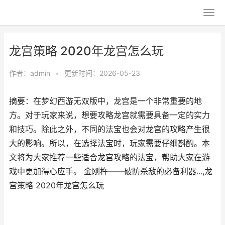
龙宫策略 2020年龙宫怎么玩
作者：
admin
•
更新时间：2026-05-23
摘要：在梦幻西游无双版中，龙宫是一个非常重要的地
方。对于玩家来说，想要攻略龙宫就需要具备一定的实力
和技巧。除此之外，不同的法宝也会对龙宫的攻略产生很
大的影响。所以，在选择法宝时，玩家需要仔细斟酌。本
文将为大家推荐一些适合龙宫攻略的法宝，帮助大家在游
戏中更加得心应手。 金刚杵——破防杀敌的必备利器...,龙
宫策略 2020年龙宫怎么玩