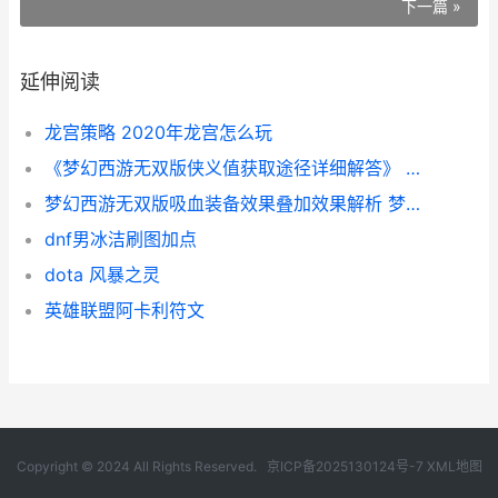
下一篇 »
延伸阅读
龙宫策略 2020年龙宫怎么玩
《梦幻西游无双版侠义值获取途径详细解答》 梦幻西游无双单机
梦幻西游无双版吸血装备效果叠加效果解析 梦幻西游手游
dnf男冰洁刷图加点
dota 风暴之灵
英雄联盟阿卡利符文
Copyright © 2024 All Rights Reserved.
京ICP备2025130124号-7
XML地图