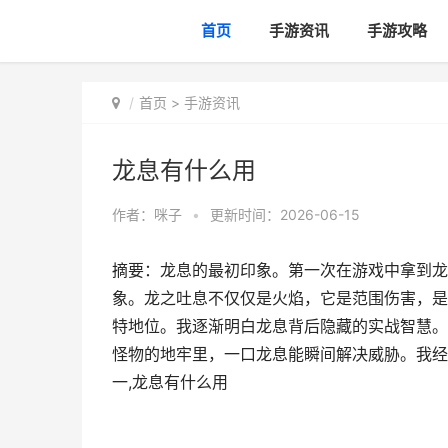
首页
手游资讯
手游攻略
首页
>
手游资讯
龙息有什么用
作者：
咪子
•
更新时间：2026-06-15
摘要：龙息的最初印象。第一次在游戏中拿到龙
象。龙之吐息不仅仅是火焰，它是范围伤害，是
特地位。我逐渐明白龙息背后隐藏的实战智慧。
怪物的地牢里，一口龙息能瞬间解决威胁。我经
一,龙息有什么用