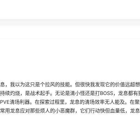
息，我以为这只是个拉风的技能。但很快我发现它的价值远超想
持续灼烧，是战术起手。无论是清小怪还是打BOSS，龙息都有
PVE清场利器。在探索过程里，龙息的清场效率无人能及。在聚
常用龙息应对那些烦人的小恶魔群，它们行动快但血量低，龙息