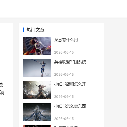
热门文章
龙息有什么用
2026-06-15
英雄联盟军团系统
2026-06-15
小红书店铺怎么开
独
满
2026-06-15
小红书怎么卖东西
2026-06-15