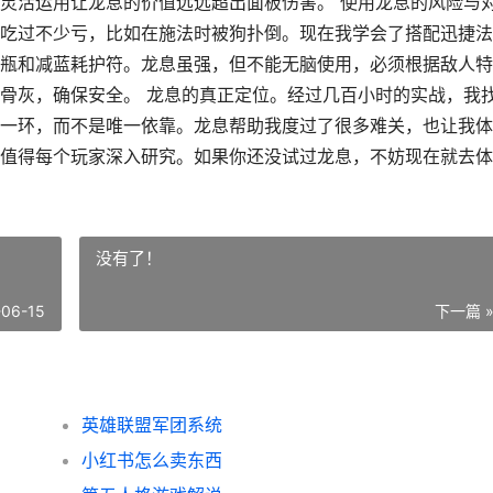
灵活运用让龙息的价值远远超出面板伤害。 使用龙息的风险与
吃过不少亏，比如在施法时被狗扑倒。现在我学会了搭配迅捷法
瓶和减蓝耗护符。龙息虽强，但不能无脑使用，必须根据敌人特
骨灰，确保安全。 龙息的真正定位。经过几百小时的实战，我
一环，而不是唯一依靠。龙息帮助我度过了很多难关，也让我体
值得每个玩家深入研究。如果你还没试过龙息，不妨现在就去体
没有了！
-06-15
下一篇 
英雄联盟军团系统
小红书怎么卖东西