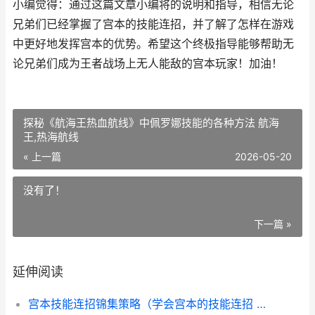
小编觉得：通过这篇文章小编将的说明和指导，相信无论
兄弟们已经掌握了宫本的技能连招，并了解了怎样在游戏
中更好地发挥宫本的优势。希望这个终极指导能够帮助无
论兄弟们成为王者战场上无人能敌的宫本玩家！加油！
探秘《航海王热血航线》中佩罗娜技能的各种方法 航海
王,热海航线
« 上一篇
2026-05-20
没有了！
下一篇 »
延伸阅读
宫本技能连招锦集策略（学会宫本的技能连招 宫本连招教学